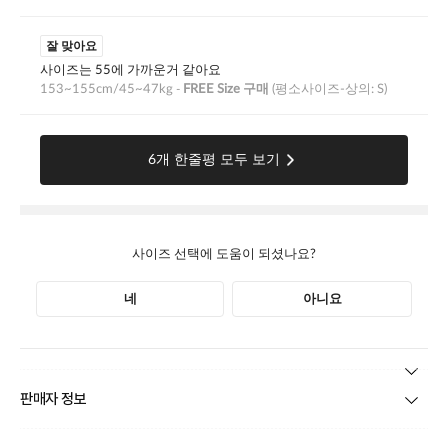
본 상품 정보의 내용은 공정거래위원회 '상품정보제공고시'에 따라 판매자가 직접 등록한
판매자 정보
것으로 해당 정보에 대한 책임은 판매자에게 있습니다.