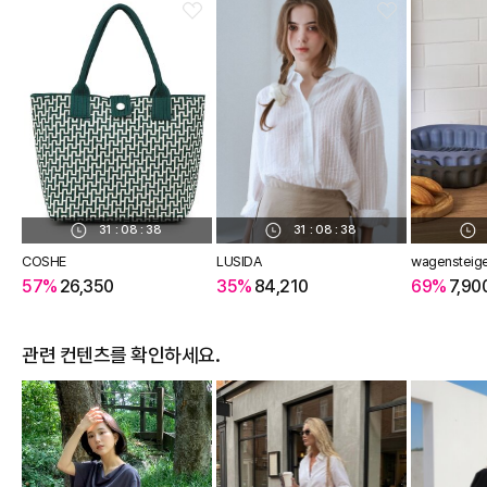
31
:
08
:
37
31
:
08
:
37
COSHE
LUSIDA
wagensteig
57%
26,350
35%
84,210
69%
7,90
관련 컨텐츠를 확인하세요.