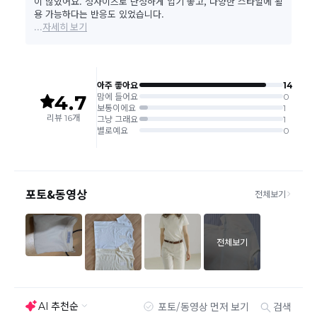
다.
취소/반품/교환 안내
교환 신청은 최초 1회에 한하며, 교환 배송 완료 후에는
추가 교환 신청은 불가합니다.
반품/교환은 미사용 제품에 한해 배송완료 후 7일 이내입
니다.
임의반품은 불가하오니 반드시 고객센터나 ＂마이바바
> 주문취소/교환/반품 신청"을 통해서 신청접수를 하시
기 바랍니다.
상품하자, 오배송의 경우 택배비 무료로 교환/반품이 가
능하지만 모니터의 색상차이, 착용감, 사이즈의 개인의
선호도는 상품의 하자 사유가 아닙니다.
고객 부주의로 상품이 훼손, 변경된 경우 교환/반품이 불
가능 합니다.
제품을 사용 또는 훼손한 경우, 사은품 누락, 상품 TAG,
보증서, 상품 부자재가 제거 혹은 분실된 경우
밀봉포장을 개봉했거나 내부 포장재를 훼손 또는 분실한
경우(단, 제품확인을 위한 개봉 제외)
시간이 경과되어 재판매가 어려울 정도로 상품가치가 상
반품/교환 불가능한
실된 경우
경우
고객님의 요청에 따라 주문 제작되어 고객님 외에 사용이
어려운 경우
배송된 상품이 설치가 완료된 경우(가전, 가구 등)
기타 전자상거래 등에서의 소비자보호에 관한 법률이 정
하는 청약철회 제한사유에 해당하는 경우