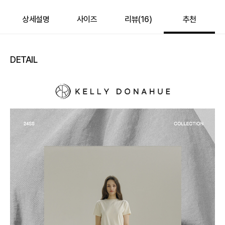
상세설명
사이즈
리뷰(
16
)
추천
DETAIL