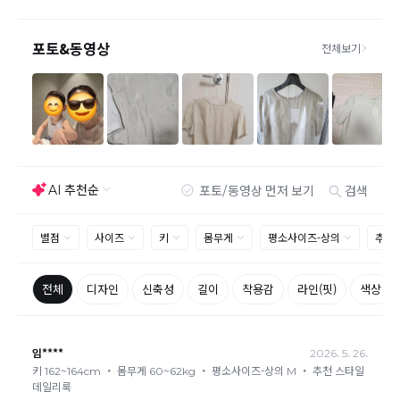
제품을 사용 또는 훼손한 경우, 사은품 누락, 상품 TAG,
보증서, 상품 부자재가 제거 혹은 분실된 경우
밀봉포장을 개봉했거나 내부 포장재를 훼손 또는 분실한
경우(단, 제품확인을 위한 개봉 제외)
시간이 경과되어 재판매가 어려울 정도로 상품가치가 상
반품/교환 불가능한
실된 경우
경우
고객님의 요청에 따라 주문 제작되어 고객님 외에 사용이
어려운 경우
배송된 상품이 설치가 완료된 경우(가전, 가구 등)
기타 전자상거래 등에서의 소비자보호에 관한 법률이 정
하는 청약철회 제한사유에 해당하는 경우
A/S 기준이나 가능여부는 브랜드와 상품에 따라 다르므
로 관련 문의는 고객센터를 통해 부탁드립니다.
A/S 안내
상품불량에 의한 반품, 교환, A/S, 환불, 품질보증 및 피해
보상 등에 관한 사항은 소비자분쟁해결기준(공정거래위
원회 고시)에 따라 받으실 수 있습니다.