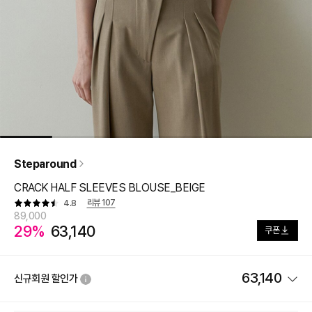
Steparound
CRACK HALF SLEEVES BLOUSE_BEIGE
리뷰
107
4.8
89,000
29%
63,140
쿠폰
63,140
신규회원 할인가