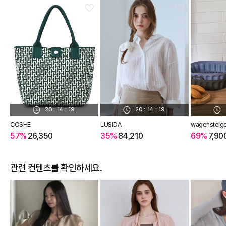
20
:
14
:
18
20
:
14
:
18
COSHE
LUSIDA
wagensteig
57%
26,350
35%
84,210
69%
7,90
관련 컨텐츠를 확인하세요.