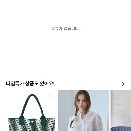
시간이 경과되어 재판매가 어려울 정도로 상품가치가 상
반품/교환 불가능한
실된 경우
경우
고객님의 요청에 따라 주문 제작되어 고객님 외에 사용이
어려운 경우
배송된 상품이 설치가 완료된 경우(가전, 가구 등)
기타 전자상거래 등에서의 소비자보호에 관한 법률이 정
하는 청약철회 제한사유에 해당하는 경우
A/S 기준이나 가능여부는 브랜드와 상품에 따라 다르므
로 관련 문의는 고객센터를 통해 부탁드립니다.
A/S 안내
상품불량에 의한 반품, 교환, A/S, 환불, 품질보증 및 피해
보상 등에 관한 사항은 소비자분쟁해결기준(공정거래위
원회 고시)에 따라 받으실 수 있습니다.
타임특가 상품도 있어요!