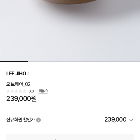
LEE JIHO
오브웨어_02
리뷰
0
0.0
239,000원
239,000
신규회원 할인가
상품 할인
(자동적용)