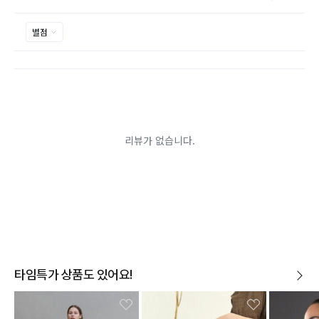
제품을 사용 또는 훼손한 경우, 사은품 누락, 상품 TAG,
보증서, 상품 부자재가 제거 혹은 분실된 경우
밀봉포장을 개봉했거나 내부 포장재를 훼손 또는 분실한
경우(단, 제품확인을 위한 개봉 제외)
시간이 경과되어 재판매가 어려울 정도로 상품가치가 상
반품/교환 불가능한
실된 경우
경우
고객님의 요청에 따라 주문 제작되어 고객님 외에 사용이
어려운 경우
배송된 상품이 설치가 완료된 경우(가전, 가구 등)
기타 전자상거래 등에서의 소비자보호에 관한 법률이 정
하는 청약철회 제한사유에 해당하는 경우
A/S 기준이나 가능여부는 브랜드와 상품에 따라 다르므
로 관련 문의는 고객센터를 통해 부탁드립니다.
A/S 안내
상품불량에 의한 반품, 교환, A/S, 환불, 품질보증 및 피해
보상 등에 관한 사항은 소비자분쟁해결기준(공정거래위
원회 고시)에 따라 받으실 수 있습니다.
타임특가 상품도 있어요!