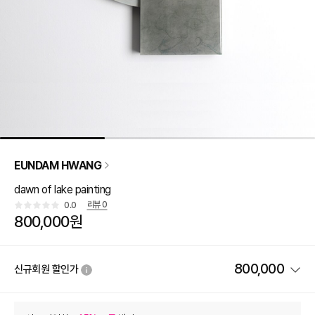
EUNDAM HWANG
dawn of lake painting
리뷰
0
0.0
800,000원
800,000
신규회원 할인가
상품 할인
(자동적용)