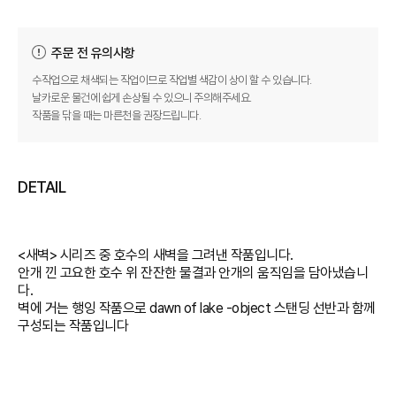
주문 전 유의사항
수작업으로 채색되는 작업이므로 작업별 색감이 상이 할 수 있습니다.
날카로운 물건에 쉽게 손상될 수 있으니 주의해주세요.
작품을 닦을 때는 마른천을 권장드립니다.
DETAIL
<새벽> 시리즈 중 호수의 새벽을 그려낸 작품입니다.
안개 낀 고요한 호수 위 잔잔한 물결과 안개의 움직임을 담아냈습니
다.
벽에 거는 행잉 작품으로 dawn of lake -object 스탠딩 선반과 함께
구성되는 작품입니다