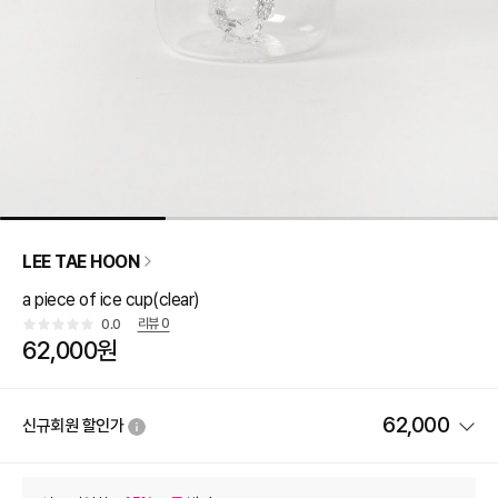
LEE TAE HOON
a piece of ice cup(clear)
리뷰
0
0.0
62,000원
62,000
신규회원 할인가
상품 할인
(자동적용)