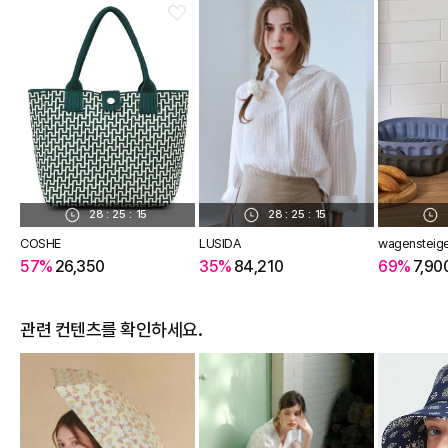
28
:
25
:
14
28
:
25
:
14
COSHE
LUSIDA
wagensteig
57%
26,350
35%
84,210
69%
7,90
관련 컨텐츠를 확인하세요.