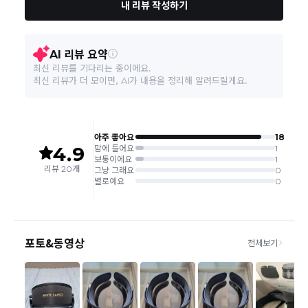
포함) 가능합니다.
본 상품 정보의 내용은 공정거래위원회 '상품정보제공고시'에 따라 판매자가 직접 등록한
- 화이트샌즈 모든 상품은 대한통운으로 배송됩니다. (타 택배사를 이
것으로 해당 정보에 대한 책임은 판매자에게 있습니다.
용하여 상품을 보낼 시 추가비용이 발생될 수 있습니다.)
교환/반품 신청방법
- 구매하신 쇼핑몰을 통하여 교환/반품을 진행해주세요.
- 송장 배달 완료일로부터 D+2,3 일 후 실제 창고로 회수가 되어 요
청하신 내용으로 검수 후 환불 처리해드리겠습니다.
교환/반품 배송비
- 제품 하자 및 오배송 으로 인한 교환/환불인 경우 택배비는 화이트
샌즈에서 부담합니다.
- 불량, 오배송 건을 제외한 고객님의 변심으로 인한 교환 및 반품비
용은 왕복 택배비가 발생이 됩니다.
- 맞교환은 불가하여, 교환 상품이 물류센터에 도착하여 상품 검수 후
교환 배송처리됩니다.
A/S 안내
- A/S 기준이나 가능여부는 상품에 따라 다르므로 관련 문의는 화이
트샌즈 고객센터를 통해 부탁드립니다.
-상품불량에 의한 반품, 교환, A/S, 환불, 품질보증 및 피해보상 등에
관한 사항은 소비자분쟁해결기준(공정거래위원회 고시)에