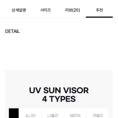
49,000
–
0
=
49,000
원
상세설명
사이즈
리뷰(
20
)
추천
DETAIL