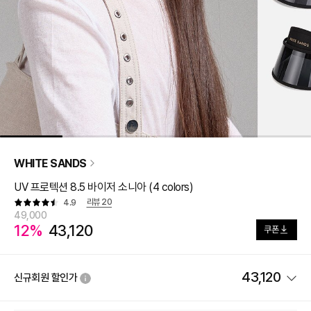
WHITE SANDS
UV 프로텍션 8.5 바이저 소니아 (4 colors)
리뷰
20
4.9
49,000
12%
43,120
쿠폰
43,120
신규회원 할인가