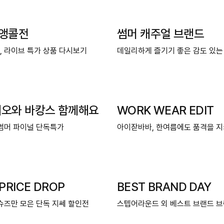
 앵콜전
썸머 캐주얼 브랜드
 라이브 특가 상품 다시보기
데일리하게 즐기기 좋은 감도 있는
디오와 바캉스 함께해요
WORK WEAR EDIT
썸머 파이널 단독특가
아이잗바바, 한여름에도 품격
PRICE DROP
BEST BRAND DAY
슈즈만 모은 단독 지쎄 할인전
스텝어라운드 외 베스트 브랜드 브