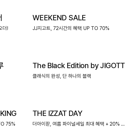
더
WEEKEND SALE
오더!
JJ지고트, 72시간의 혜택 UP TO 70%
루
The Black Edition by JIGOTT
클래식의 완성, 단 하나의 블랙
KING
THE IZZAT DAY
O 75%
더아이잗, 여름 파이널세일 최대 혜택 + 20% 쿠폰