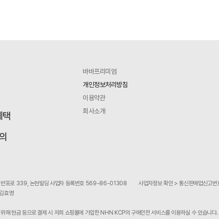
바바프리미엄
개인정보처리방침
이용약관
회사소개
혜택
의
반포로 339, 논현빌딩 사업자 등록번호 569-86-01308
사업자정보 확인 > 통신판매업신고번호
 김효영
위해 현금 등으로 결제 시 저희 쇼핑몰에 가입한 NHN KCP의 구매안전 서비스를 이용하실 수 있습니다