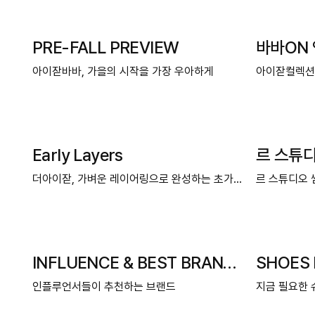
PRE-FALL PREVIEW
바바ON
아이잗바바, 가을의 시작을 가장 우아하게
아이잗컬렉션,
Early Layers
르 스튜
더아이잗, 가벼운 레이어링으로 완성하는 초가을의 균형.
르 스튜디오 
INFLUENCE & BEST BRAND #3
SHOES 
인플루언서들이 추천하는 브랜드
지금 필요한 