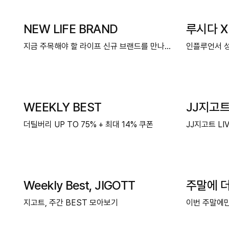
NEW LIFE BRAND
루시다 X
지금 주목해야 할 라이프 신규 브랜드를 만나보세요.
인플루언서 성
WEEKLY BEST
JJ지고트
더틸버리 UP TO 75% + 최대 14% 쿠폰
JJ지고트 LI
Weekly Best, JIGOTT
주말에 
지고트, 주간 BEST 모아보기
이번 주말에만