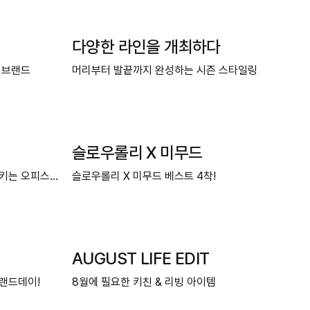
다양한 라인을 개최하다
 브랜드
머리부터 발끝까지 완성하는 시즌 스타일링
슬로우롤리 X 미무드
을 지키는 오피스룩
슬로우롤리 X 미무드 베스트 4착!
AUGUST LIFE EDIT
랜드데이!
8월에 필요한 키친 & 리빙 아이템