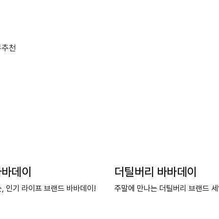
뷰
추천
바바데이
더틸버리 바바데이
, 인기 라이프 브랜드 바바데이!
주말에 만나는 더틸버리 브랜드 세