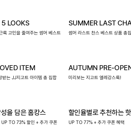
, 5 LOOKS
SUMMER LAST CH
출근룩 고민을 줄여주는 썸머 베스트
썸머 라스트 찬스 베스트 상품 총집
OVED ITEM
AUTUMN PRE-OPEN 
랑받는 JJ지고트 아이템 총 집합
미리보는 지고트 엘레강스룩!
감성을 담은 홈캉스
할인율별로 추천하는 핫
P TO 73% 할인 + 추가 쿠폰
UP TO 77% + 추가 쿠폰 혜택