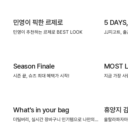
민영이 픽한 르제로
5 DAYS
민영이 추천하는 르제로 BEST LOOK
JJ지고트, 
Season Finale
MOST L
시즌 끝, 슈즈 최대 혜택가 시작!
지금 가장 사
What's in your bag
휴양지 
더틸버리, 실시간 장바구니 인기템으로 나만의 스타일 완성
울랄라파자마 U