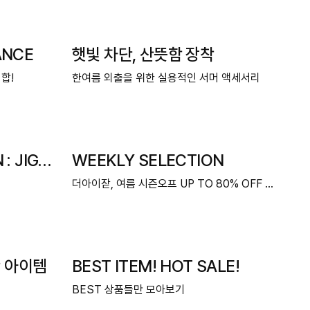
ANCE
햇빛 차단, 산뜻함 장착
합!
한여름 외출을 위한 실용적인 서머 액세서리
: JIGOTT
WEEKLY SELECTION
더아이잗, 여름 시즌오프 UP TO 80% OFF + 중복 쿠
 아이템
BEST ITEM! HOT SALE!
BEST 상품들만 모아보기