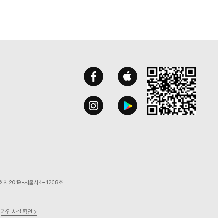
 제2019-서울서초-1268호
.
가입 사실 확인