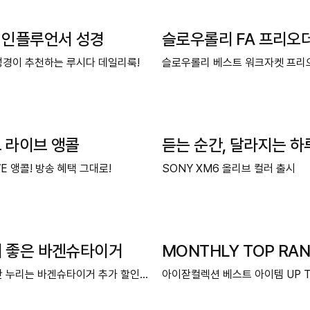
 인플루언서 성경
슬로우롤리 FA 프리오
경이 추천하는 루시다 데일리룩!
슬로우롤리 베스트 워크자켓 프리
 라이브 앵콜
듣는 순간, 달라지는 하
VE 앵콜! 방송 혜택 그대로!
SONY XM6 올리브 컬러 출시
더 좋은 바겐슈타이거
MONTHLY TOP RAN
 누리는 바겐슈타이거 추가 할인 혜택
아이잗컬렉션 베스트 아이템 UP T