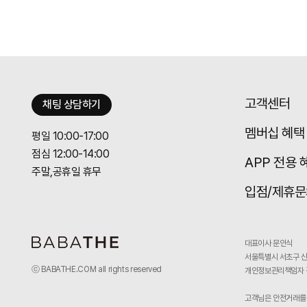
고객센터
채팅 상담하기
멤버십 혜택
평일 10:00-17:00
점심 12:00-14:00
APP 전용 
주말,공휴일 휴무
입점/제휴문
대표이사 문인식
서울특별시 서초구 신
ⓒ BABATHE.COM all rights reserved
개인정보관리책임자
고객님은 안전거래를 