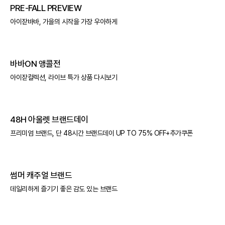
PRE-FALL PREVIEW
아이잗바바, 가을의 시작을 가장 우아하게
바바ON 앵콜전
아이잗컬렉션, 라이브 특가 상품 다시보기
48H 아울렛 브랜드데이
프리미엄 브랜드, 단 48시간 브랜드데이 UP TO 75% OFF+추가쿠폰
썸머 캐주얼 브랜드
데일리하게 즐기기 좋은 감도 있는 브랜드