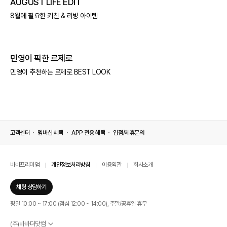
AUGUST LIFE EDIT
8월에 필요한 키친 & 리빙 아이템
민영이 픽한 르제로
민영이 추천하는 르제로 BEST LOOK
고객센터
멤버십 혜택
APP 전용 혜택
입점/제휴문의
바바프리미엄
개인정보처리방침
이용약관
회사소개
채팅 상담하기
평일 10:00 ~ 17:00 (점심 12:00 ~ 14:00), 주말/공휴일 휴무
(주)바바더닷컴