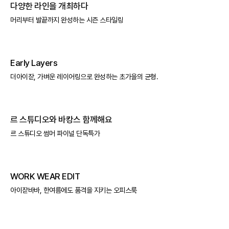
다양한 라인을 개최하다
머리부터 발끝까지 완성하는 시즌 스타일링
Early Layers
더아이잗, 가벼운 레이어링으로 완성하는 초가을의 균형.
르 스튜디오와 바캉스 함께해요
르 스튜디오 썸머 파이널 단독특가
WORK WEAR EDIT
아이잗바바, 한여름에도 품격을 지키는 오피스룩