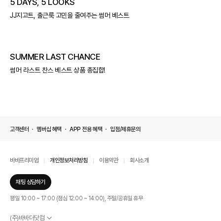
5 DAYS, 5 LOOKS
JJ지고트, 출근룩 고민을 줄여주는 썸머 베스트
SUMMER LAST CHANCE
썸머 라스트 찬스 베스트 상품 총집합!
고객센터
멤버십 혜택
APP 전용 혜택
입점/제휴문의
바바프리미엄
개인정보처리방침
이용약관
회사소개
채팅 상담하기
평일 10:00 ~ 17:00 (점심 12:00 ~ 14:00), 주말/공휴일 휴무
(주)바바더닷컴