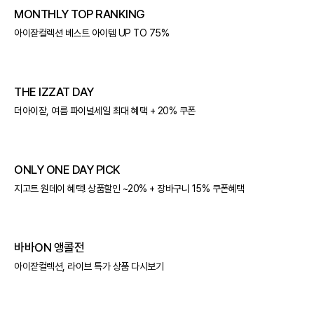
MONTHLY TOP RANKING
아이잗컬렉션 베스트 아이템 UP TO 75%
THE IZZAT DAY
더아이잗, 여름 파이널세일 최대 혜택 + 20% 쿠폰
ONLY ONE DAY PICK
지고트 원데이 혜택! 상품할인 ~20% + 장바구니 15% 쿠폰혜택
바바ON 앵콜전
아이잗컬렉션, 라이브 특가 상품 다시보기