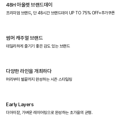
48H 아울렛 브랜드데이
프리미엄 브랜드, 단 48시간 브랜드데이 UP TO 75% OFF+추가쿠폰
썸머 캐주얼 브랜드
데일리하게 즐기기 좋은 감도 있는 브랜드
다양한 라인을 개최하다
머리부터 발끝까지 완성하는 시즌 스타일링
Early Layers
더아이잗, 가벼운 레이어링으로 완성하는 초가을의 균형.