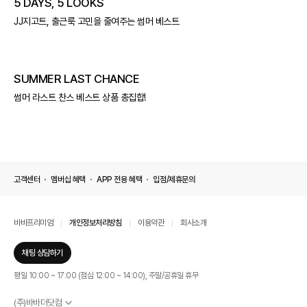
5 DAYS, 5 LOOKS
JJ지고트, 출근룩 고민을 줄여주는 썸머 베스트
SUMMER LAST CHANCE
썸머 라스트 찬스 베스트 상품 총집합!
고객센터
멤버십 혜택
APP 전용 혜택
입점/제휴문의
바바프리미엄
개인정보처리방침
이용약관
회사소개
채팅 상담하기
평일 10:00 ~ 17:00 (점심 12:00 ~ 14:00), 주말/공휴일 휴무
(주)바바더닷컴