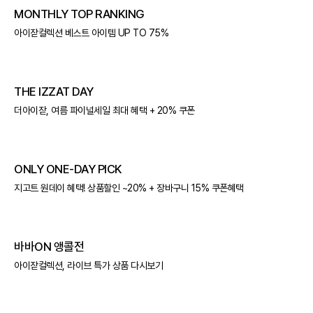
MONTHLY TOP RANKING
아이잗컬렉션 베스트 아이템 UP TO 75%
THE IZZAT DAY
더아이잗, 여름 파이널세일 최대 혜택 + 20% 쿠폰
ONLY ONE-DAY PICK
지고트 원데이 혜택! 상품할인 ~20% + 장바구니 15% 쿠폰혜택
바바ON 앵콜전
아이잗컬렉션, 라이브 특가 상품 다시보기