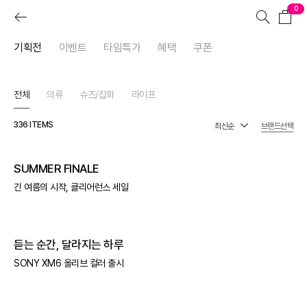
0
기획전
이벤트
타임특가
혜택
쿠폰
전체
의류
슈즈/잡화
라이프
336
ITEMS
브랜드선택
SUMMER FINALE
긴 여름의 시작, 클리어런스 세일
듣는 순간, 달라지는 하루
SONY XM6 올리브 컬러 출시