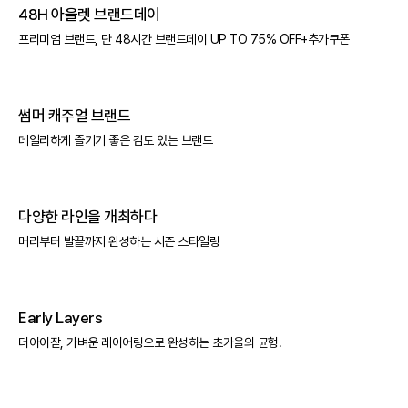
48H 아울렛 브랜드데이
프리미엄 브랜드, 단 48시간 브랜드데이 UP TO 75% OFF+추가쿠폰
썸머 캐주얼 브랜드
데일리하게 즐기기 좋은 감도 있는 브랜드
다양한 라인을 개최하다
머리부터 발끝까지 완성하는 시즌 스타일링
Early Layers
더아이잗, 가벼운 레이어링으로 완성하는 초가을의 균형.