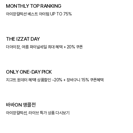
MONTHLY TOP RANKING
아이잗컬렉션 베스트 아이템 UP TO 75%
THE IZZAT DAY
더아이잗, 여름 파이널세일 최대 혜택 + 20% 쿠폰
ONLY ONE-DAY PICK
지고트 원데이 혜택! 상품할인 ~20% + 장바구니 15% 쿠폰혜택
바바ON 앵콜전
아이잗컬렉션, 라이브 특가 상품 다시보기