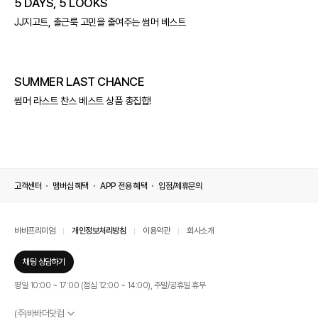
5 DAYS, 5 LOOKS
JJ지고트, 출근룩 고민을 줄여주는 썸머 베스트
SUMMER LAST CHANCE
썸머 라스트 찬스 베스트 상품 총집합!
고객센터
멤버십 혜택
APP 전용 혜택
입점/제휴문의
바바프리미엄
개인정보처리방침
이용약관
회사소개
채팅 상담하기
평일 10:00 ~ 17:00 (점심 12:00 ~ 14:00), 주말/공휴일 휴무
(주)바바더닷컴