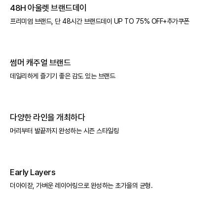
48H 아울렛 브랜드데이
프리미엄 브랜드, 단 48시간 브랜드데이 UP TO 75% OFF+추가쿠폰
썸머 캐주얼 브랜드
데일리하게 즐기기 좋은 감도 있는 브랜드
다양한 라인을 개최하다
머리부터 발끝까지 완성하는 시즌 스타일링
Early Layers
더아이잗, 가벼운 레이어링으로 완성하는 초가을의 균형.