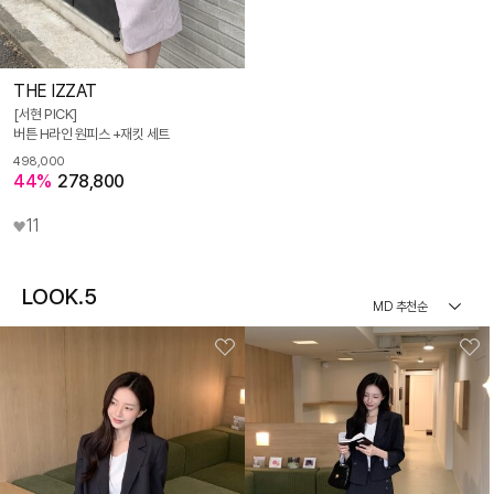
THE IZZAT
[서현 PICK]
버튼 H라인 원피스 +재킷 세트
498,000
44%
278,800
11
LOOK.5