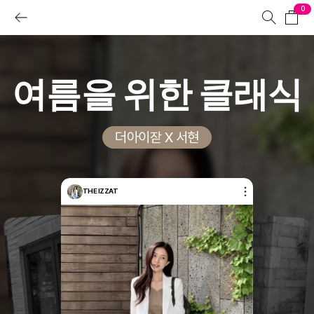
0
여름을 위한 클래식
더아이잗 X 서현
THE IZZAT