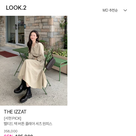
LOOK.2
THE IZZAT
[서현 PICK]
벨티드 백 버튼 플레어 셔츠 원피스
358,000