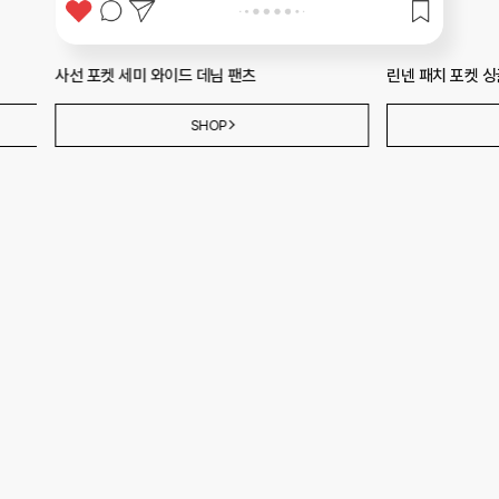
린넨 패치 포켓 싱글 원버튼 재킷
라인 슬리브리스 
SHOP