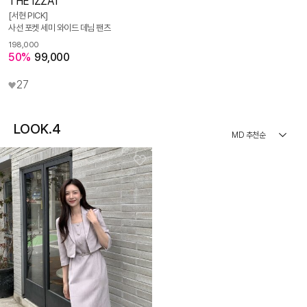
THE IZZAT
[서현 PICK]
사선 포켓 세미 와이드 데님 팬츠
198,000
50%
99,000
27
LOOK.4