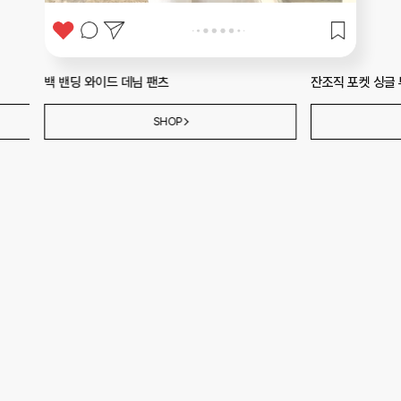
잔조직 포켓 싱글 투버튼 재킷
스카시 스트라이프
SHOP