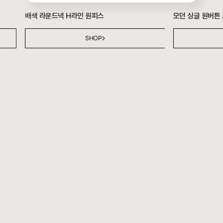
모던 싱글 원버튼 크롭 재킷
배색 라운드넥 H
SHOP