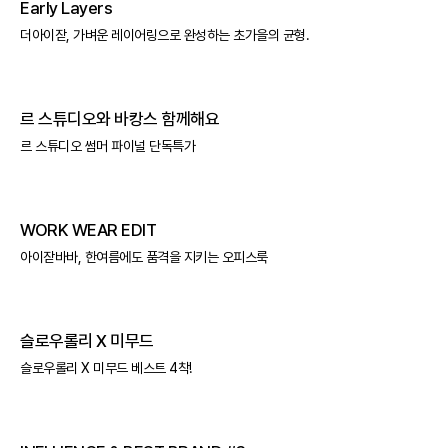
Early Layers
더아이잗, 가벼운 레이어링으로 완성하는 초가을의 균형.
르 스튜디오와 바캉스 함께해요
르 스튜디오 썸머 파이널 단독특가
WORK WEAR EDIT
아이잗바바, 한여름에도 품격을 지키는 오피스룩
슬로우롤리 X 미무드
슬로우롤리 X 미무드 베스트 4착!