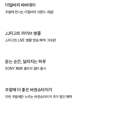
더틸버리 바바데이
주말에 만나는 더틸버리 브랜드 세일!
JJ지고트 라이브 앵콜
JJ지고트 LIVE 앵콜! 방송 혜택 그대로!
듣는 순간, 달라지는 하루
SONY XM6 올리브 컬러 출시
주말에 더 좋은 바겐슈타이거
이번 주말에만 누리는 바겐슈타이거 추가 할인 혜택