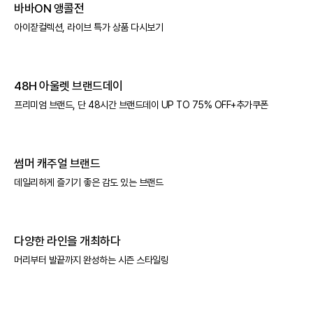
바바ON 앵콜전
아이잗컬렉션, 라이브 특가 상품 다시보기
48H 아울렛 브랜드데이
프리미엄 브랜드, 단 48시간 브랜드데이 UP TO 75% OFF+추가쿠폰
썸머 캐주얼 브랜드
데일리하게 즐기기 좋은 감도 있는 브랜드
다양한 라인을 개최하다
머리부터 발끝까지 완성하는 시즌 스타일링