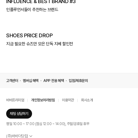
INFLUENCE & BEST BRAND #3
인플루언서들이 추천하는 브랜드
SHOES PRICE DROP
지금 필요한 슈즈만 모은 단독 지쎄 할인전
고객센터
멤버십 혜택
APP 전용 혜택
입점/제휴문의
바바프리미엄
개인정보처리방침
이용약관
회사소개
채팅 상담하기
평일 10:00 ~ 17:00 (점심 12:00 ~ 14:00), 주말/공휴일 휴무
(주)바바더닷컴