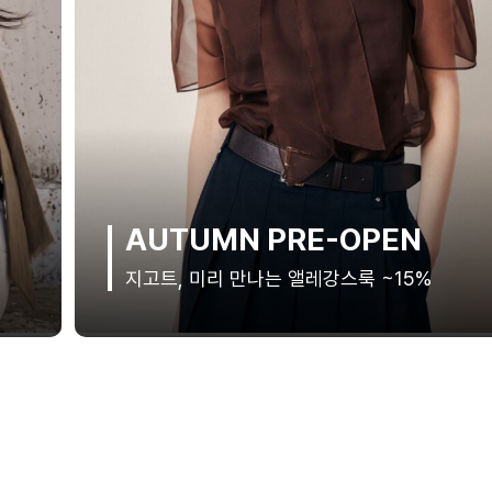
AUTUMN PRE-OPEN
지고트, 미리 만나는 앨레강스룩 ~15%