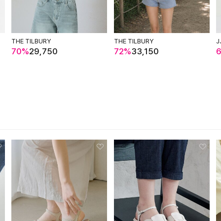
THE TILBURY
THE TILBURY
J
70%
29,750
72%
33,150