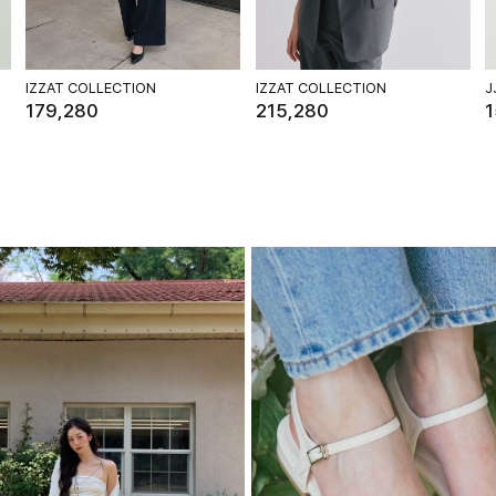
IZZAT COLLECTION
IZZAT COLLECTION
J
179,280
215,280
1