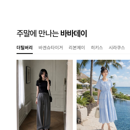
주말에 만나는
바바데이
더틸버리
바겐슈타이거
리본제이
히키스
시라쿠스