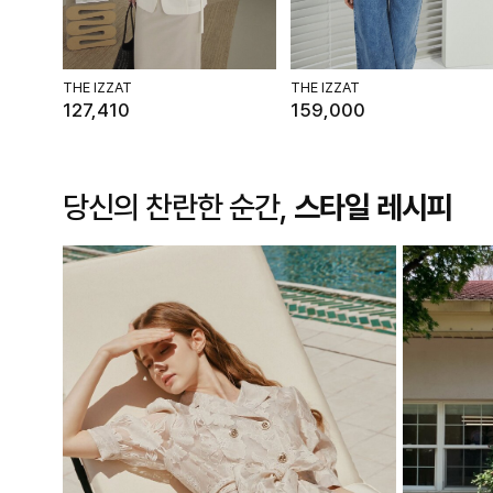
THE IZZAT
THE IZZAT
127,410
159,000
당신의 찬란한 순간,
스타일 레시피