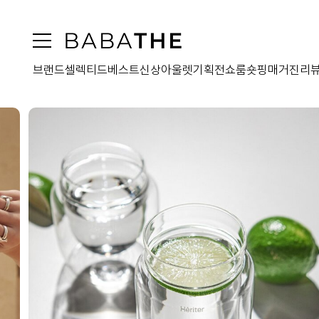
브랜드
셀렉티드
베스트
신상
아울렛
기획전
쇼룸
숏핑
매거진
리