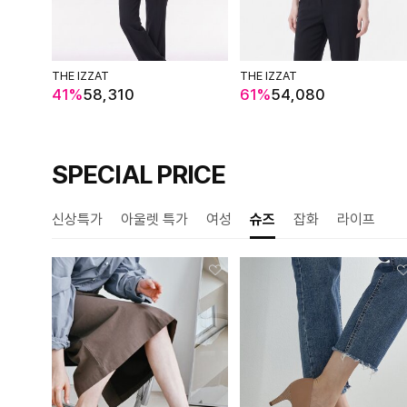
THE IZZAT
THE IZZAT
41%
58,310
61%
54,080
SPECIAL PRICE
신상특가
아울렛 특가
여성
슈즈
잡화
라이프