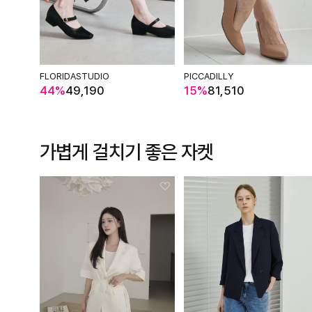
FLORIDASTUDIO
PICCADILLY
44%
49,190
15%
81,510
가볍게 걸치기 좋은
자켓