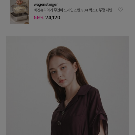
wagensteiger
바겐슈타이거 무연마 드레인 스텐 304 박스 L 뚜껑 채반
59%
24,120