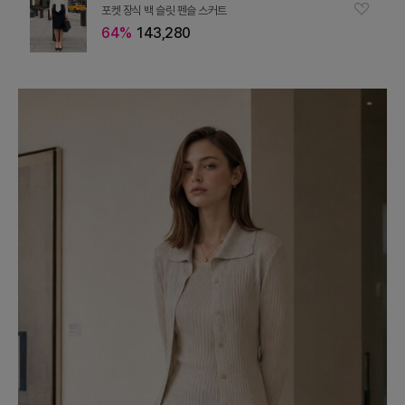
포켓 장식 백 슬릿 펜슬 스커트
64%
143,280