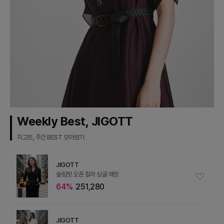
Weekly Best, JIGOTT
지고트, 주간 BEST 모아보기
JIGOTT
슬림핏 오픈 칼라 싱글 재킷
64%
251,280
JIGOTT