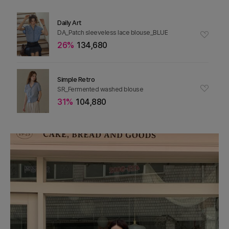
Daily Art
DA_Patch sleeveless lace blouse_BLUE
26%
134,680
Simple Retro
SR_Fermented washed blouse
31%
104,880