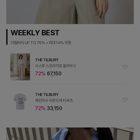
WEEKLY BEST
더틸버리 UP TO 75% + 최대 14% 쿠폰
THE TILBURY
시스루 스트라이프 블라우스
72%
67,150
THE TILBURY
체인자수 라운드넥 티셔츠
72%
33,150