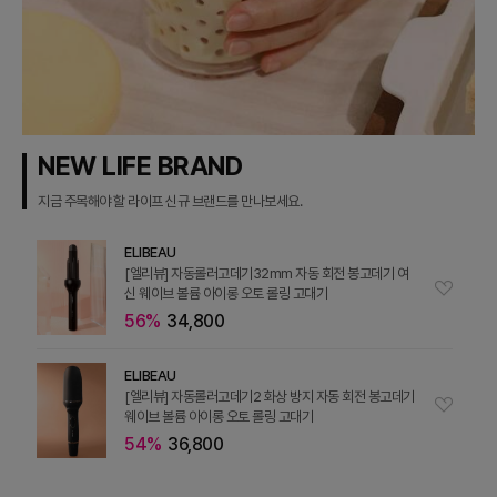
NEW LIFE BRAND
지금 주목해야 할 라이프 신규 브랜드를 만나보세요.
ELIBEAU
[엘리뷰] 자동롤러고데기32mm 자동 회전 봉고데기 여
신 웨이브 볼륨 아이롱 오토 롤링 고대기
56%
34,800
ELIBEAU
[엘리뷰] 자동롤러고데기2 화상 방지 자동 회전 봉고데기
웨이브 볼륨 아이롱 오토 롤링 고대기
54%
36,800