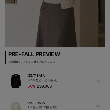
PRE-FALL PREVIEW
아이잗바바, 가을의 시작을 가장 우아하게
IZZAT BABA
텍스쳐 롤업 더블 버튼 재킷
50%
299,000
IZZAT BABA
7부 오픈 칼라 페플럼 재킷