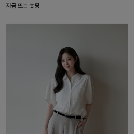
지금 뜨는 숏핑