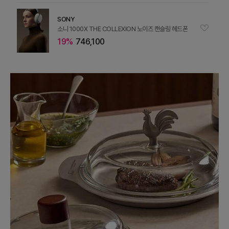
SONY
소니 1000X THE COLLEXION 노이즈 캔슬링 헤드폰
19%
746,100