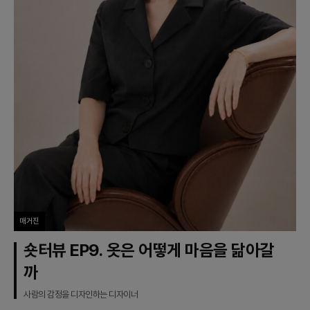
매거진
숏터뷰 EP9. 옷은 어떻게 마음을 닮아갈
까
사람의 감정을 디자인하는 디자이너