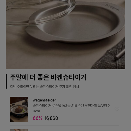
주말에 더 좋은 바겐슈타이거
이번 주말에만 누리는 바겐슈타이거 추가 할인 혜택
wagensteiger
바겐슈타이거 로스탈 통3중 316 스텐 무연마제 플랫팬 2
0cm
66%
16,860