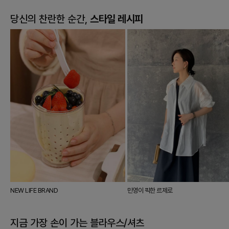
당신의 찬란한 순간,
스타일 레시피
NEW LIFE BRAND
민영이 픽한 르제로
지금 가장 손이 가는
블라우스/셔츠