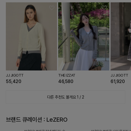
JJ JIGOTT
THE IZZAT
JJ JIGOTT
55,420
46,580
61,920
다른 추천도 볼게요
1 / 2
브랜드 큐레이션 : LeZERO