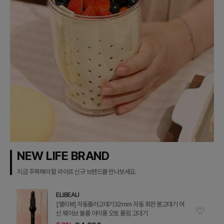
NEW LIFE BRAND
지금 주목해야 할 라이프 신규 브랜드를 만나보세요.
ELIBEAU
[엘리뷰] 자동롤러고데기32mm 자동 회전 봉고데기 여
신 웨이브 볼륨 아이롱 오토 롤링 고대기