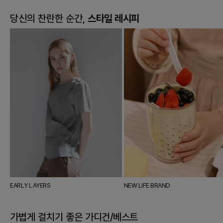
당신의 찬란한 순간,
스타일 레시피
EARLY LAYERS
NEW LIFE BRAND
가볍게 걸치기 좋은
가디건/베스트