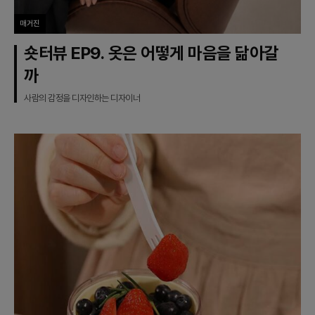
매거진
숏터뷰 EP9. 옷은 어떻게 마음을 닮아갈
까
사람의 감정을 디자인하는 디자이너