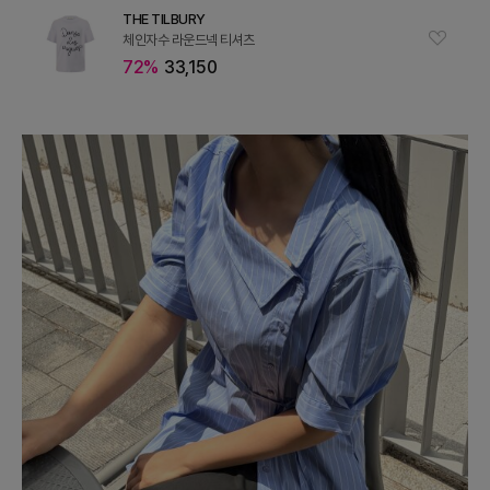
THE TILBURY
체인자수 라운드넥 티셔츠
72%
33,150