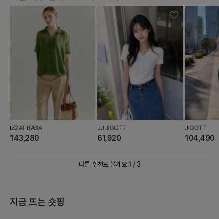
IZZAT BABA
JJ JIGOTT
JIGOTT
143,280
61,920
104,490
다른 추천도 볼게요
1 / 3
지금 뜨는 숏핑