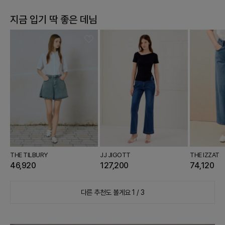
지금 입기 딱 좋은
데님
THE TILBURY
JJ JIGOTT
THE IZZAT
46,920
127,200
74,120
다른 추천도 볼게요
1 / 3