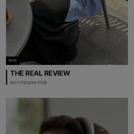
매거진
THE REAL REVIEW
MD가 직접 입어본 추천템