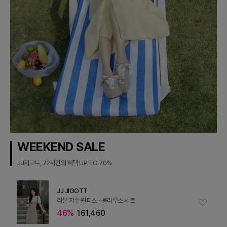
WEEKEND SALE
JJ지고트, 72시간의 혜택 UP TO 70%
JJ JIGOTT
리본 자수 원피스 +블라우스 세트
46%
161,460