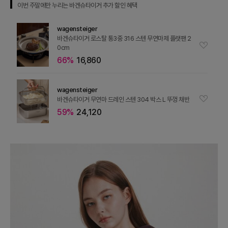
이번 주말에만 누리는 바겐슈타이거 추가 할인 혜택
wagensteiger
바겐슈타이거 로스탈 통3중 316 스텐 무연마제 플랫팬 2
0cm
66%
16,860
wagensteiger
바겐슈타이거 무연마 드레인 스텐 304 박스 L 뚜껑 채반
59%
24,120