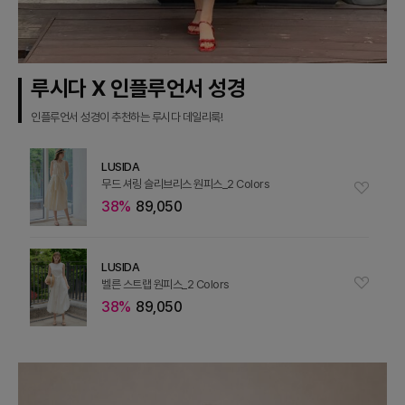
루시다 X 인플루언서 성경
인플루언서 성경이 추천하는 루시다 데일리룩!
LUSIDA
무드 셔링 슬리브리스 원피스_2 Colors
38%
89,050
LUSIDA
벨른 스트랩 원피스_2 Colors
38%
89,050