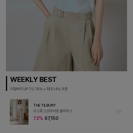
WEEKLY BEST
더틸버리 UP TO 75% + 최대 14% 쿠폰
THE TILBURY
시스루 스트라이프 블라우스
72%
67,150