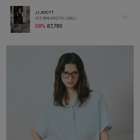
JJ JIGOTT
셔츠 배색 A라인 미니 원피스
58%
87,780