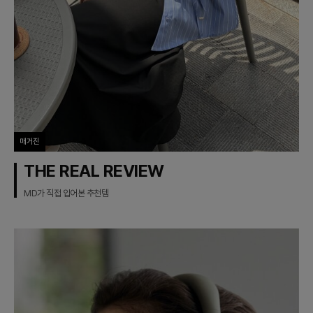
매거진
THE REAL REVIEW
MD가 직접 입어본 추천템