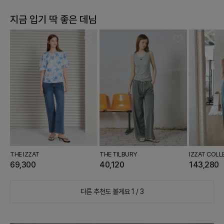
지금 입기 딱 좋은
데님
THE IZZAT
THE TILBURY
IZZAT COLL
69,300
40,120
143,280
다른 추천도 볼게요
1 / 3