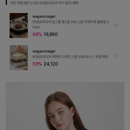
이번 주말에만 누리는 바겐슈타이거 추가 할인 혜택
wagensteiger
바겐슈타이거 로스탈 통3중 316 스텐 무연마제 플랫팬 2
0cm
66%
16,860
wagensteiger
바겐슈타이거 무연마 드레인 스텐 304 박스 L 뚜껑 채반
59%
24,120