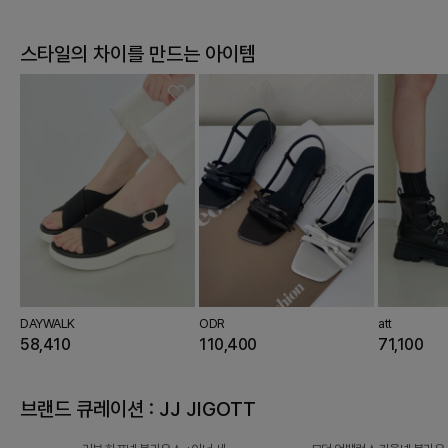
스타일의 차이를 만드는 아이템
DAYWALK
ODR
att
58,410
110,400
71,100
브랜드 큐레이션 : JJ JIGOTT