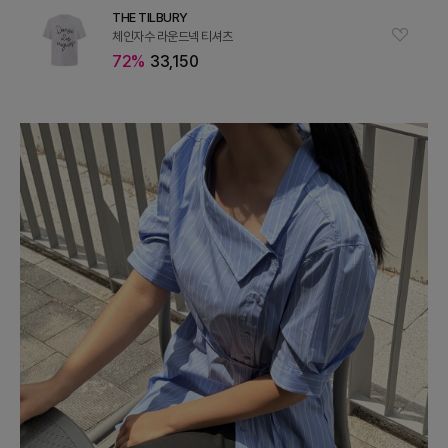
THE TILBURY
체인자수 라운드넥 티셔츠
72%
33,150