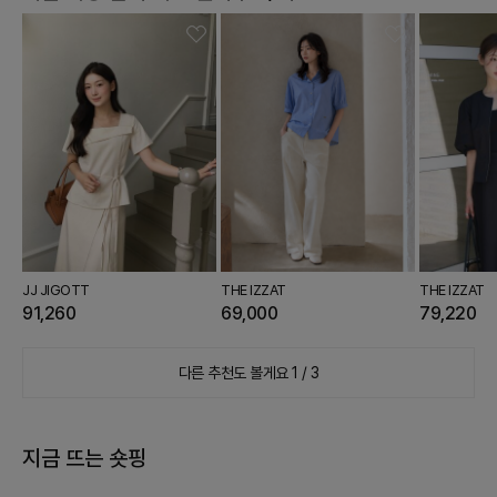
JJ JIGOTT
THE IZZAT
THE IZZAT
91,260
69,000
79,220
다른 추천도 볼게요
1 / 3
지금 뜨는 숏핑