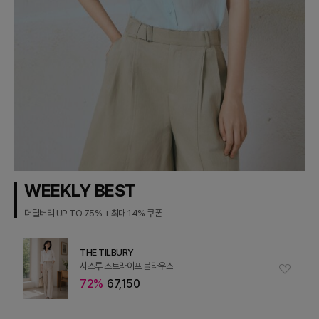
WEEKLY BEST
더틸버리 UP TO 75% + 최대 14% 쿠폰
THE TILBURY
시스루 스트라이프 블라우스
72%
67,150