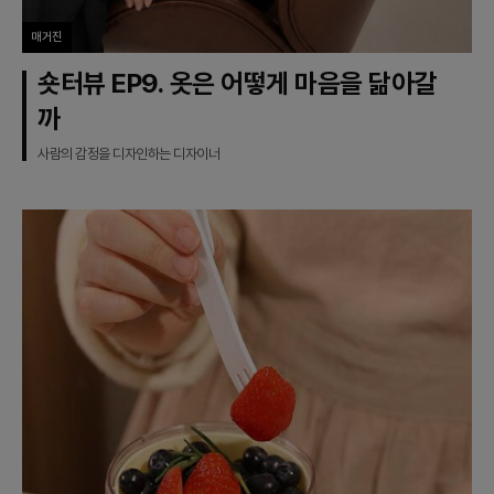
매거진
숏터뷰 EP9. 옷은 어떻게 마음을 닮아갈
까
사람의 감정을 디자인하는 디자이너