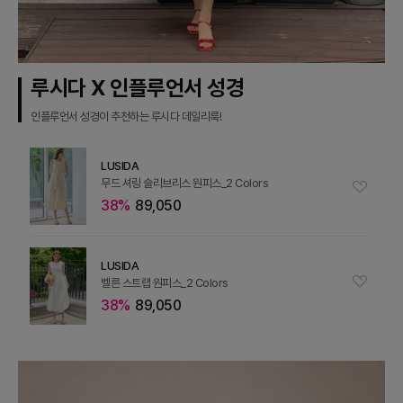
루시다 X 인플루언서 성경
인플루언서 성경이 추천하는 루시다 데일리룩!
LUSIDA
무드 셔링 슬리브리스 원피스_2 Colors
38%
89,050
LUSIDA
벨른 스트랩 원피스_2 Colors
38%
89,050