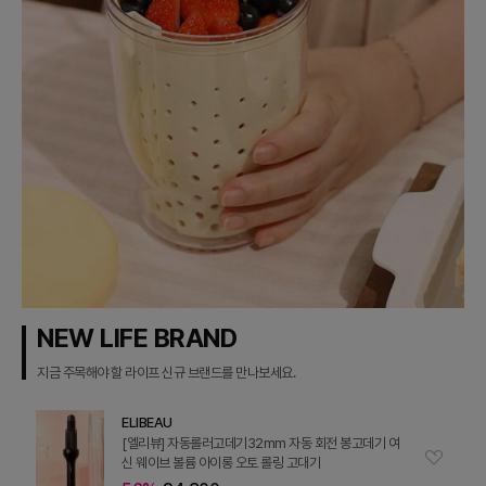
NEW LIFE BRAND
지금 주목해야 할 라이프 신규 브랜드를 만나보세요.
ELIBEAU
[엘리뷰] 자동롤러고데기32mm 자동 회전 봉고데기 여
신 웨이브 볼륨 아이롱 오토 롤링 고대기