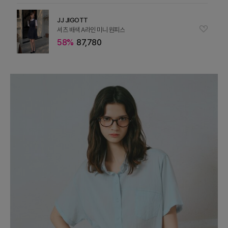
JJ JIGOTT
셔츠 배색 A라인 미니 원피스
58%
87,780