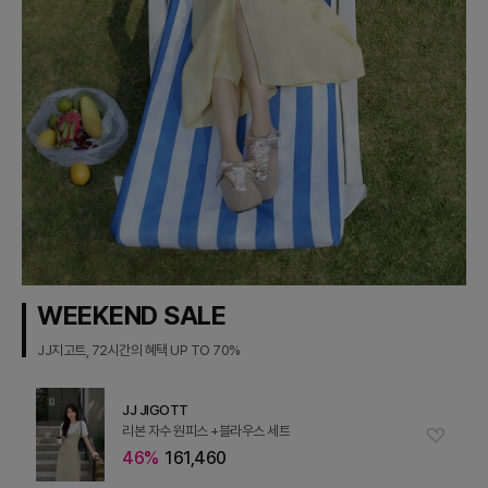
WEEKEND SALE
JJ지고트, 72시간의 혜택 UP TO 70%
JJ JIGOTT
리본 자수 원피스 +블라우스 세트
46%
161,460