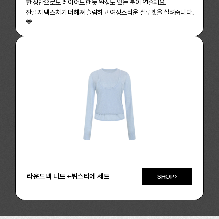
한 장만으로도 레이어드한 듯 완성도 있는 룩이 연출돼요.
잔골지 텍스처가 더해져 슬림하고 여성스러운 실루엣을 살려줍니다.
💙
라운드넥 니트 +뷔스티에 세트
SHOP