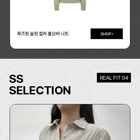
루즈핏 슬릿 칼라 풀오버 니트
SHOP
SS
REAL FIT 04
SELECTION