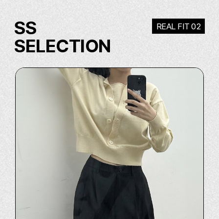
SS
REAL FIT 02
SELECTION