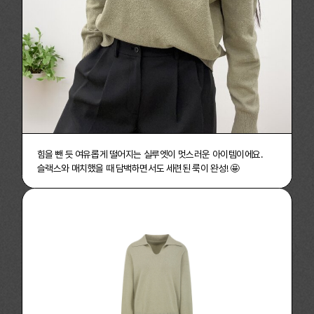
힘을 뺀 듯 여유롭게 떨어지는 실루엣이 멋스러운 아이템이에요.
슬랙스와 매치했을 때 담백하면서도 세련된 룩이 완성! 🤩