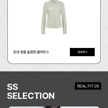
린넨 링클 슬림핏 블라우스
SHOP
SS
REAL FIT 05
SELECTION