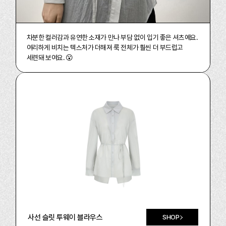
차분한 컬러감과 유연한 소재가 만나 부담 없이 입기 좋은 셔츠예요.
여리하게 비치는 텍스처가 더해져 룩 전체가 훨씬 더 부드럽고
세련돼 보여요. 😮
사선 슬릿 투웨이 블라우스
SHOP