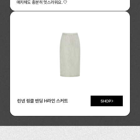
매치해도 충분히 멋스러워요. 🤍
린넨 링클 밴딩 H라인 스커트
SHOP