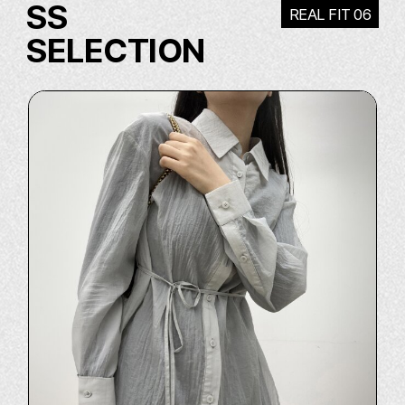
SS
REAL FIT 06
SELECTION