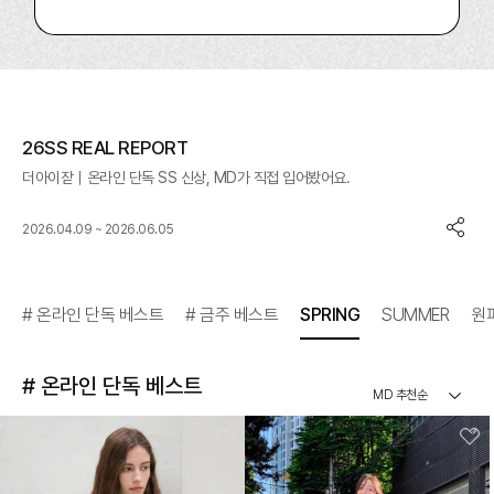
26SS REAL REPORT
더아이잗｜온라인 단독 SS 신상, MD가 직접 입어봤어요.
2026.04.09 ~ 2026.06.05
# 온라인 단독 베스트
# 금주 베스트
SPRING
SUMMER
원
# 온라인 단독 베스트