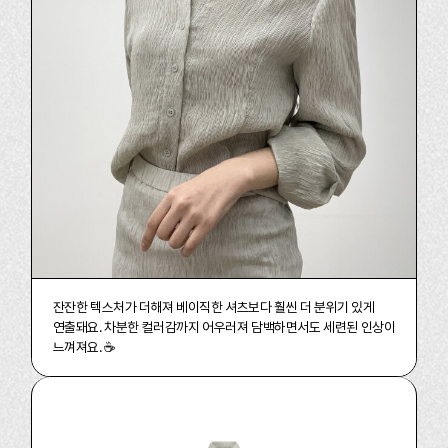
잔잔한 텍스처가 더해져 베이직한 셔츠보다 훨씬 더 분위기 있게
연출돼요.
차분한 컬러감까지 어우러져 담백하면서도 세련된 인상이
느껴져요. ☕