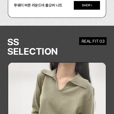
투웨이 버튼 라운드넥 풀오버 니트
SHOP
SS
REAL FIT 03
SELECTION