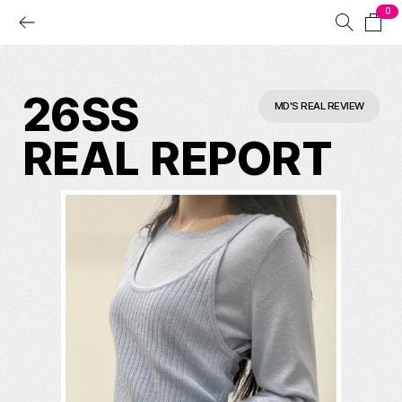
0
26SS
MD'S REAL REVIEW
REAL REPORT