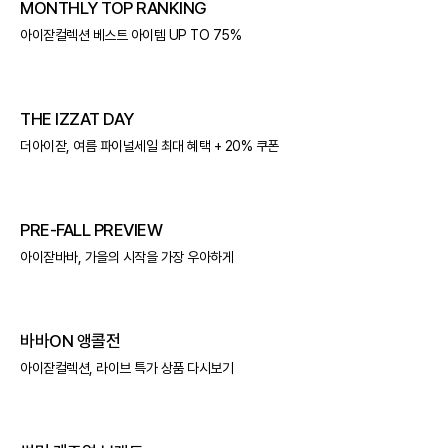
MONTHLY TOP RANKING
아이잗컬렉션 베스트 아이템 UP TO 75%
THE IZZAT DAY
더아이잗, 여름 파이널세일 최대 혜택 + 20% 쿠폰
PRE-FALL PREVIEW
아이잗바바, 가을의 시작을 가장 우아하게
바바ON 앵콜전
아이잗컬렉션, 라이브 특가 상품 다시보기