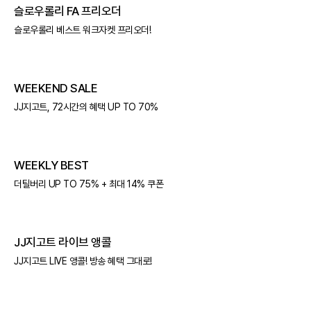
슬로우롤리 FA 프리오더
슬로우롤리 베스트 워크자켓 프리오더!
WEEKEND SALE
JJ지고트, 72시간의 혜택 UP TO 70%
WEEKLY BEST
더틸버리 UP TO 75% + 최대 14% 쿠폰
JJ지고트 라이브 앵콜
JJ지고트 LIVE 앵콜! 방송 혜택 그대로!